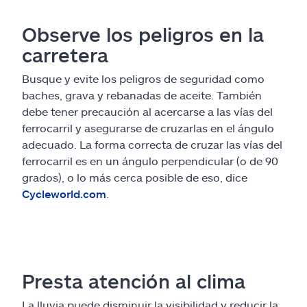
Observe los peligros en la
carretera
Busque y evite los peligros de seguridad como
baches, grava y rebanadas de aceite. También
debe tener precaución al acercarse a las vías del
ferrocarril y asegurarse de cruzarlas en el ángulo
adecuado. La forma correcta de cruzar las vías del
ferrocarril es en un ángulo perpendicular (o de 90
grados), o lo más cerca posible de eso, dice
Cycleworld.com
.
Presta atención al clima
La lluvia puede disminuir la visibilidad y reducir la