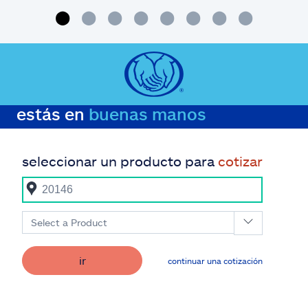
estás en
buenas manos
seleccionar un producto para
cotizar
Select a Product
ir
continuar una cotización