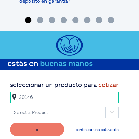
depósito en garantía?
estás en
buenas manos
seleccionar un producto para
cotizar
Select a Product
ir
continuar una cotización