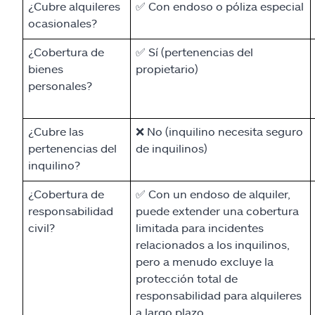
¿Cubre alquileres
✅ Con endoso o póliza especial
ocasionales?
¿Cobertura de
✅ Sí (pertenencias del
bienes
propietario)
personales?
¿Cubre las
❌ No (inquilino necesita seguro
pertenencias del
de inquilinos)
inquilino?
¿Cobertura de
✅ Con un endoso de alquiler,
responsabilidad
puede extender una cobertura
civil?
limitada para incidentes
relacionados a los inquilinos,
pero a menudo excluye la
protección total de
responsabilidad para alquileres
a largo plazo