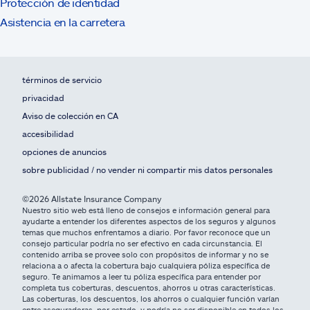
Protección de identidad
Asistencia en la carretera
términos de servicio
privacidad
Aviso de colección en CA
accesibilidad
opciones de anuncios
sobre publicidad / no vender ni compartir mis datos personales
©2026 Allstate Insurance Company
Nuestro sitio web está lleno de consejos e información general para
ayudarte a entender los diferentes aspectos de los seguros y algunos
temas que muchos enfrentamos a diario. Por favor reconoce que un
consejo particular podría no ser efectivo en cada circunstancia. El
contenido arriba se provee solo con propósitos de informar y no se
relaciona a o afecta la cobertura bajo cualquiera póliza específica de
seguro. Te animamos a leer tu póliza específica para entender por
completa tus coberturas, descuentos, ahorros u otras características.
Las coberturas, los descuentos, los ahorros o cualquier función varían
entre aseguradoras, por estado, y podría no ser disponible en todos los