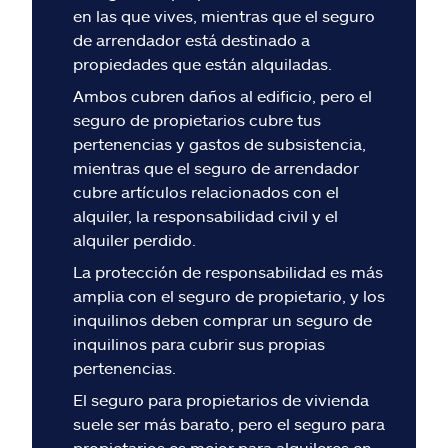
Reclamos
en las que vives, mientras que el seguro
de arrendador está destinado a
Asistencia y apoyo
propiedades que están alquiladas.
Ambos cubren daños al edificio, pero el
Buscar agente
seguro de propietarios cubre tus
pertenencias y gastos de subsistencia,
mientras que el seguro de arrendador
Explore Allstate
cubre artículos relacionados con el
alquiler, la responsabilidad civil y el
Ashburn, VA 20146
alquiler perdido.
La protección de responsabilidad es más
English
amplia con el seguro de propietario, y los
inquilinos deben comprar un seguro de
inquilinos para cubrir sus propias
pertenencias.
El seguro para propietarios de vivienda
suele ser más barato, pero el seguro para
propietarios es mejor para alquileres en