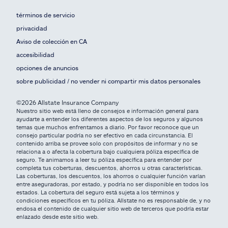
términos de servicio
privacidad
Aviso de colección en CA
accesibilidad
opciones de anuncios
sobre publicidad / no vender ni compartir mis datos personales
©2026 Allstate Insurance Company
Nuestro sitio web está lleno de consejos e información general para
ayudarte a entender los diferentes aspectos de los seguros y algunos
temas que muchos enfrentamos a diario. Por favor reconoce que un
consejo particular podría no ser efectivo en cada circunstancia. El
contenido arriba se provee solo con propósitos de informar y no se
relaciona a o afecta la cobertura bajo cualquiera póliza específica de
seguro. Te animamos a leer tu póliza específica para entender por
completa tus coberturas, descuentos, ahorros u otras características.
Las coberturas, los descuentos, los ahorros o cualquier función varían
entre aseguradoras, por estado, y podría no ser disponible en todos los
estados. La cobertura del seguro está sujeta a los términos y
condiciones específicos en tu póliza. Allstate no es responsable de, y no
endosa el contenido de cualquier sitio web de terceros que podría estar
enlazado desde este sitio web.