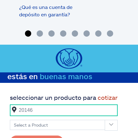
¿Qué es una cuenta de
Tram
depósito en garantía?
estás en
buenas manos
seleccionar un producto para
cotizar
Select a Product