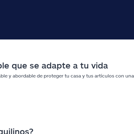
le que se adapte a tu vida
able y abordable de proteger tu casa y tus artículos con u
quilinos?