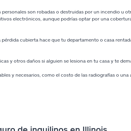
s personales son robadas o destruidas por un incendio u ot
itivos electrónicos, aunque podrías optar por una cobertur
 pérdida cubierta hace que tu departamento o casa rentada 
icas y otros daños si alguien se lesiona en tu casa y te de
les y necesarios, como el costo de las radiografías o una 
ro de inquilinos en Illinois