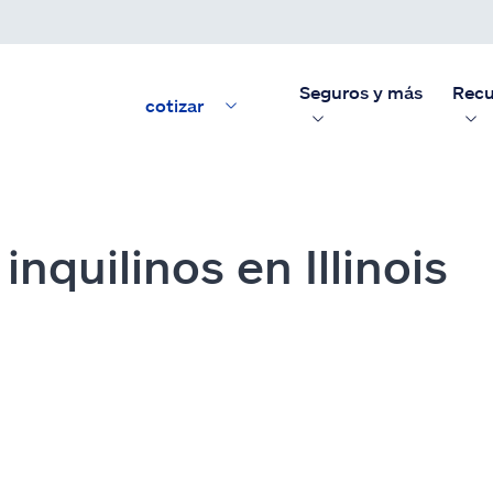
Seguros y más
Recu
cotizar
nquilinos en Illinois