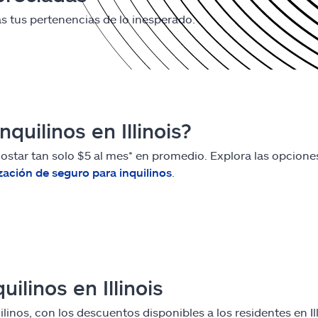
as tus pertenencias de lo inesperado.
quilinos en Illinois?
costar tan solo $5 al mes* en promedio. Explora las opciones
zación de seguro para inquilinos
.
linos en Illinois
ilinos, con los descuentos disponibles a los residentes en I