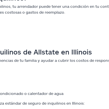
uilinos, tu arrendador puede tener una condición en tu cont
nes costosas o gastos de reemplazo.
linos de Allstate en Illinois
rtenencias de tu familia y ayudar a cubrir los costos de res
condicionado o calentador de agua
za estándar de seguro de inquilinos en Illinois: