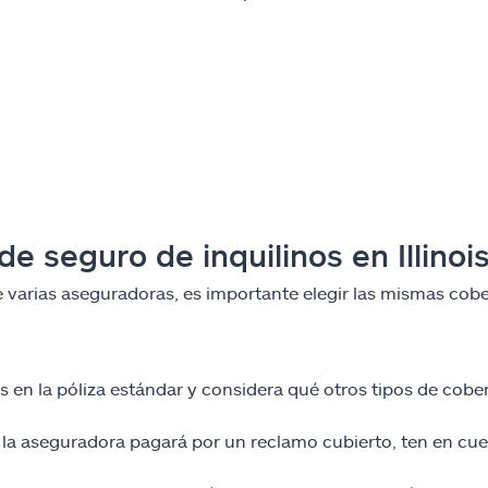
 seguro de inquilinos en Illinoi
e varias aseguradoras, es importante elegir las mismas cobe
os en la póliza estándar y considera qué otros tipos de cobe
e la aseguradora pagará por un reclamo cubierto, ten en cu