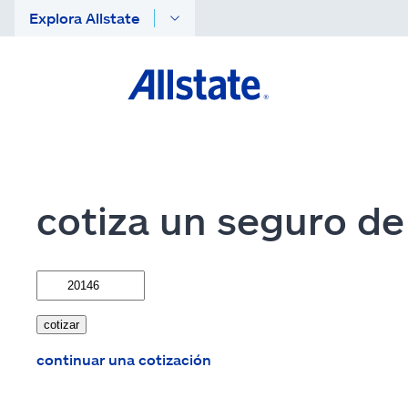
Saltar al contenido principal
Explora Allstate
cotiza un seguro de i
cotizar
continuar una cotización