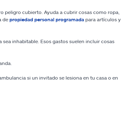
ro peligro cubierto. Ayuda a cubrir cosas como ropa,
a de
propiedad personal programada
para artículos y
sea inhabitable. Esos gastos suelen incluir cosas
manda.
ambulancia si un invitado se lesiona en tu casa o en