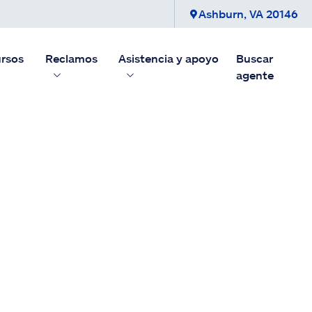
Ashburn, VA 20146
English
rsos
Reclamos
Asistencia y apoyo
Buscar
iniciar sesión
agente