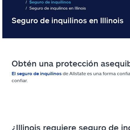
Seguro de inquilinos
Seguro de inquilinos en Illinois
Seguro de inquilinos en Illinois
Obtén una protección asequib
El seguro de inquilinos
de Allstate es una forma confi
confiar.
¿Illinois requiere seguro de in