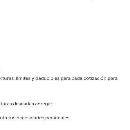
s
rturas, límites y deducibles para cada cotización para
rturas desearías agregar.
enta tus necesidades personales.