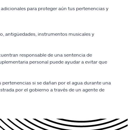
s adicionales para proteger aún tus pertenencias y
so, antigüedades, instrumentos musicales y
encuentran responsable de una sentencia de
 suplementaria personal puede ayudar a evitar que
s pertenencias si se dañan por el agua durante una
trada por el gobierno a través de un agente de