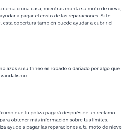
a cerca o una casa, mientras monta su moto de nieve,
yudar a pagar el costo de las reparaciones. Si te
 esta cobertura también puede ayudar a cubrir el
mplazos si su trineo es robado o dañado por algo que
o vandalismo.
máximo que tu póliza pagará después de un reclamo
para obtener más información sobre tus límites.
iza ayude a pagar las reparaciones a tu moto de nieve.