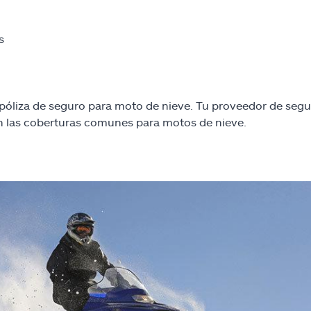
s
d
óliza de seguro para moto de nieve. Tu proveedor de segu
n las coberturas comunes para motos de nieve.