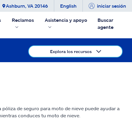
Ashburn, VA 20146
English
iniciar sesión
s
Reclamos
Asistencia y apoyo
Buscar
agente
Explora los recursos
na póliza de seguro para moto de nieve puede ayudar a
d mientras conduces tu moto de nieve.