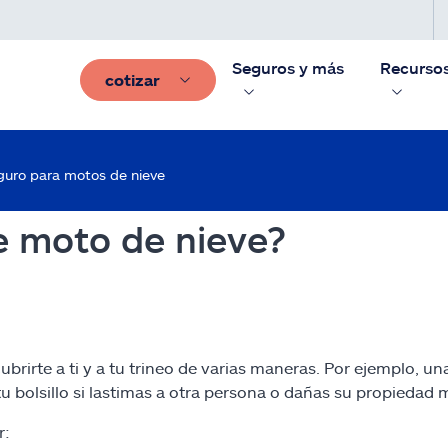
Seguros y más
Recurso
cotizar
eguro para motos de nieve
e moto de nieve?
rirte a ti y a tu trineo de varias maneras. Por ejemplo, u
 tu bolsillo si lastimas a otra persona o dañas su propieda
r: