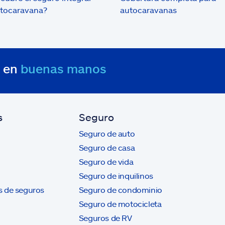
tocaravana?
autocaravanas
s en
buenas manos
s
Seguro
Seguro de auto
Seguro de casa
Seguro de vida
Seguro de inquilinos
s de seguros
Seguro de condominio
Seguro de motocicleta
Seguros de RV