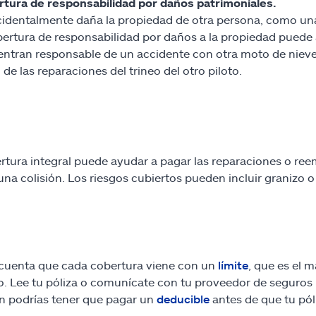
tura de responsabilidad por daños patrimoniales.
cidentalmente daña la propiedad de otra persona, como un
bertura de responsabilidad por daños a la propiedad puede a
ntran responsable de un accidente con otra moto de nieve,
 de las reparaciones del trineo del otro piloto.
rtura integral puede ayudar a pagar las reparaciones o ree
una colisión. Los riesgos cubiertos pueden incluir granizo 
cuenta que cada cobertura viene con un
límite
, que es el 
o. Lee tu póliza o comunícate con tu proveedor de seguros 
 podrías tener que pagar un
deducible
antes de que tu pól