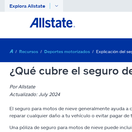
Explora Allstate
Recursos
Deportes motorizados
Explicación del s
¿Qué cubre el seguro d
Por Allstate
Actualizado: July 2024
El seguro para motos de nieve generalmente ayuda a cub
reparar cualquier daño a tu vehículo o evitar pagar de
Una póliza de seguro para motos de nieve puede inclui