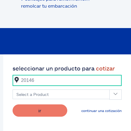
remolcar tu embarcación
seleccionar un producto para
cotizar
Select a Product
ir
continuar una cotización