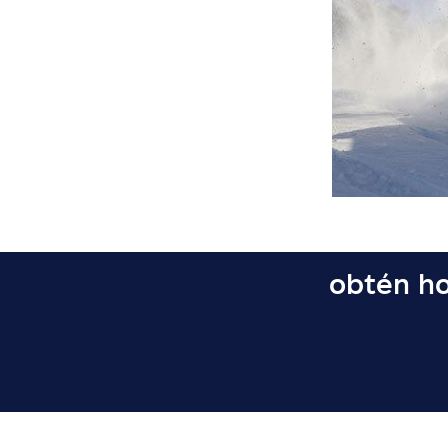
obtén ho