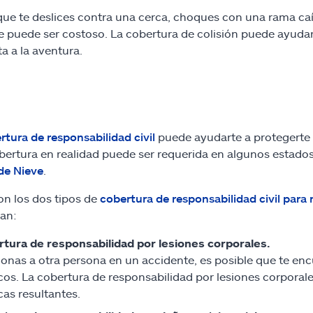
que te deslices contra una cerca, choques con una rama ca
e puede ser costoso. La cobertura de colisión puede ayudar
ta a la aventura.
rtura de responsabilidad civil
puede ayudarte a protegerte 
bertura en realidad puede ser requerida en algunos estados
de Nieve
.
on los dos tipos de
cobertura de responsabilidad civil para
an:
tura de responsabilidad por lesiones corporales.
sionas a otra persona en un accidente, es posible que te e
os. La cobertura de responsabilidad por lesiones corporale
as resultantes.