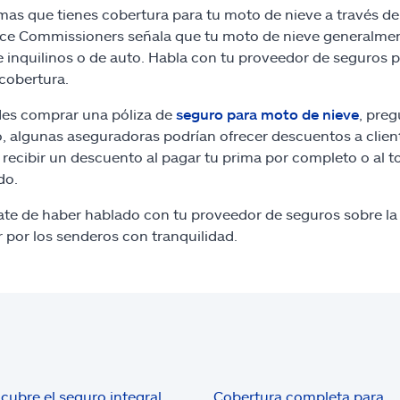
as que tienes cobertura para tu moto de nieve a través de t
ce Commissioners señala que tu moto de nieve generalment
e inquilinos o de auto. Habla con tu proveedor de seguros p
cobertura.
des comprar una póliza de
seguro para moto de nieve
, pre
, algunas aseguradoras podrían ofrecer descuentos a client
 recibir un descuento al pagar tu prima por completo o al 
do.
te de haber hablado con tu proveedor de seguros sobre la
r por los senderos con tranquilidad.
cubre el seguro integral
Cobertura completa para