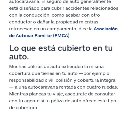
autocaravana. El seguro de auto generalmente
está diseñado para cubrir accidentes relacionados
con la conducción, como acabar con otro
conductor o dañar la propiedad mientras
retrocesan en un campamento, dice la
Asociación
de Autocar Familiar (FMCA)
.
Lo que está cubierto en tu
auto.
Muchas pólizas de auto extienden la misma
cobertura que tienes en tu auto —por ejemplo,
responsabilidad civil, colisión y cobertura integral
— a una autocaravana rentada con cuatro ruedas.
Mientras planeas tu viaje, asegúrate de consultar
con tu agente si tu póliza de auto ofrece este tipo
de cobertura.