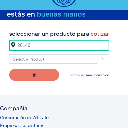
estás en
buenas manos
seleccionar un producto para
cotizar
Select a Product
ir
continuar una cotización
Compañía
Corporación de Allstate
Empresas suscritoras