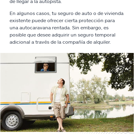
Reclamos
de llegar a la autopista.
En algunos casos, tu seguro de auto o de vivienda
Asistencia y apoyo
existente puede ofrecer cierta protección para
una autocaravana rentada. Sin embargo, es
Buscar agente
posible que desee adquirir un seguro temporal
adicional a través de la compañía de alquiler.
Explore Allstate
Ashburn, VA 20146
English