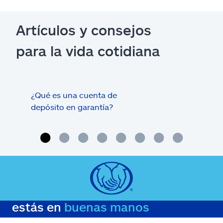
Artículos y consejos
para la vida cotidiana
¿Qué es una cuenta de
Tram
depósito en garantía?
estás en
buenas manos