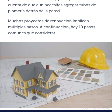
Reclamos
cuenta de que aún necesitas agregar tubos de
plomería detrás de la pared.
Asistencia y apoyo
Muchos proyectos de renovación implican
múltiples pasos. A continuación, hay 10 pasos
Buscar agente
comunes que considerar.
Explore Allstate
Ashburn, VA 20146
English