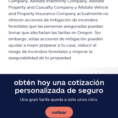
Reclamos
Company, Allstate Indemnity Company, Allstate
Property and Casualty Company y Allstate Vehicle
and Property Insurance Company actualmente no
Asistencia y apoyo
ofrecen acciones de mitigación de incendios
forestales que las personas aseguradas puedan
Buscar agente
tomar que afectarían las tarifas en Oregon. Sin
embargo, estas acciones de mitigación pueden
Explore Allstate
ayudar a mejor preparar a tu casa, reducir el
riesgo de incendios forestales y mejorar la
asegurabilidad de tu propiedad.
Ashburn, VA 20146
English
obtén hoy una cotización
personalizada de seguro
Una gran tarifa queda a solo unos clics.
cotizar