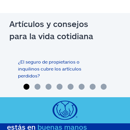
Artículos y consejos
para la vida cotidiana
¿El seguro de propietarios o
¿Est
inquilinos cubre los artículos
inc
perdidos?
estás en
buenas manos