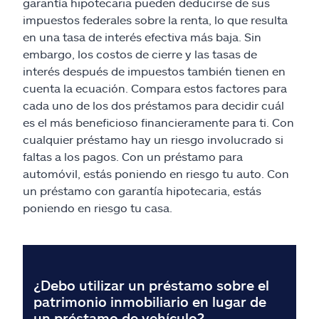
Reclamos
garantía hipotecaria pueden deducirse de sus
impuestos federales sobre la renta, lo que resulta
en una tasa de interés efectiva más baja. Sin
Asistencia y apoyo
embargo, los costos de cierre y las tasas de
interés después de impuestos también tienen en
Buscar agente
cuenta la ecuación. Compara estos factores para
cada uno de los dos préstamos para decidir cuál
Explore Allstate
es el más beneficioso financieramente para ti. Con
cualquier préstamo hay un riesgo involucrado si
faltas a los pagos. Con un préstamo para
Ashburn, VA 20146
automóvil, estás poniendo en riesgo tu auto. Con
un préstamo con garantía hipotecaria, estás
English
poniendo en riesgo tu casa.