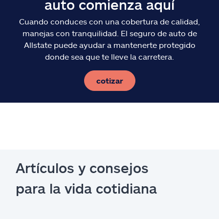
auto comienza aquí
Cuando conduces con una cobertura de calidad,
manejas con tranquilidad. El seguro de auto de
Allstate puede ayudar a mantenerte protegido
donde sea que te lleve la carretera.
cotizar
Artículos y consejos
para la vida cotidiana