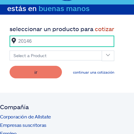
estás en
buenas manos
seleccionar un producto para
cotizar
Select a Product
ir
continuar una cotización
Compañía
Corporación de Allstate
Empresas suscritoras
Empleo