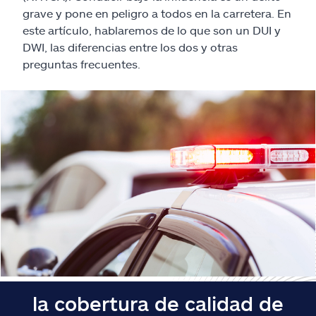
Reclamos
grave y pone en peligro a todos en la carretera. En
este artículo, hablaremos de lo que son un DUI y
Asistencia y apoyo
DWI, las diferencias entre los dos y otras
preguntas frecuentes.
Buscar agente
Explore Allstate
Ashburn, VA 20146
English
la cobertura de calidad de