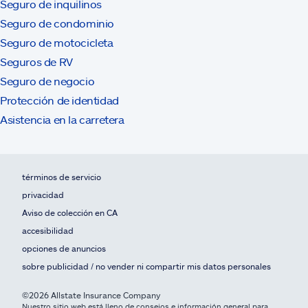
Seguro de inquilinos
Seguro de condominio
Seguro de motocicleta
Seguros de RV
Seguro de negocio
Protección de identidad
Asistencia en la carretera
términos de servicio
privacidad
Aviso de colección en CA
accesibilidad
opciones de anuncios
sobre publicidad / no vender ni compartir mis datos personales
©2026 Allstate Insurance Company
Nuestro sitio web está lleno de consejos e información general para