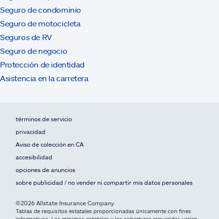
Seguro de condominio
Seguro de motocicleta
Seguros de RV
Seguro de negocio
Protección de identidad
Asistencia en la carretera
términos de servicio
privacidad
Aviso de colección en CA
accesibilidad
opciones de anuncios
sobre publicidad / no vender ni compartir mis datos personales
©2026 Allstate Insurance Company
Tablas de requisitos estatales proporcionadas únicamente con fines
informativos. Los mínimos estatales y las coberturas requeridas varían