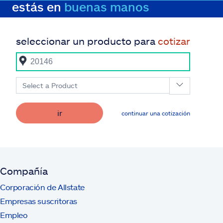
estás en
buenas manos
seleccionar un producto para
cotizar
Select a Product
ir
continuar una cotización
Compañía
Corporación de Allstate
Empresas suscritoras
Empleo