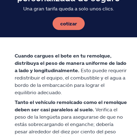
Una gran tarifa queda a solo unos clics.
cotizar
Cuando cargues el bote en tu remolque,
distribuya el peso de manera uniforme de lado
a lado y longitudinalmente.
Esto puede requerir
redistribuir el equipo, el combustible y el agua a
bordo de la embarcación para lograr el
equilibrio adecuado.
Tanto el vehículo remolcado como el remolque
deben ser casi paralelos al suelo.
Verifica
el
peso de la lengüeta para asegurarse de que no
estás sobrecargando el enganche; debería
pesar alrededor del diez por ciento del peso