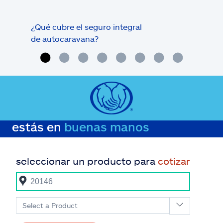
¿Qué cubre el seguro integral
Cob
de autocaravana?
aut
estás en
buenas manos
seleccionar un producto para
cotizar
Select a Product