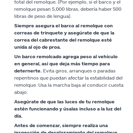
total del remolque. (Por ejemplo, si el barco y el
remolque pesan 5,000 libras, debería haber 500
libras de peso de lengua).
Siempre asegura el barco al remolque con
correas de trinquete y
asegúrate
de que la
correa del cabrestante del remolque esté
unida al ojo de proa.
Un barco remolcado agrega peso al vehículo
en general, así que deja más tiempo para
deternerte
.
Evita giros, arranques o paradas
repentinos que puedan afectar la estabilidad del
remolque.
Usa la marcha baja
al conducir cuesta
abajo.
Asegúrate
de que las luces de tu remolque
estén funcionando y úsalas incluso a la luz del
día.
Antes de comenzar, siempre realiza una
inspección de desplazamiento del remolque.