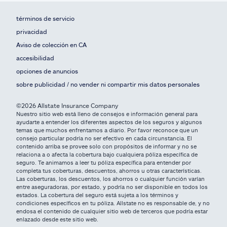
términos de servicio
privacidad
Aviso de colección en CA
accesibilidad
opciones de anuncios
sobre publicidad / no vender ni compartir mis datos personales
©2026 Allstate Insurance Company
Nuestro sitio web está lleno de consejos e información general para
ayudarte a entender los diferentes aspectos de los seguros y algunos
temas que muchos enfrentamos a diario. Por favor reconoce que un
consejo particular podría no ser efectivo en cada circunstancia. El
contenido arriba se provee solo con propósitos de informar y no se
relaciona a o afecta la cobertura bajo cualquiera póliza específica de
seguro. Te animamos a leer tu póliza específica para entender por
completa tus coberturas, descuentos, ahorros u otras características.
Las coberturas, los descuentos, los ahorros o cualquier función varían
entre aseguradoras, por estado, y podría no ser disponible en todos los
estados. La cobertura del seguro está sujeta a los términos y
condiciones específicos en tu póliza. Allstate no es responsable de, y no
endosa el contenido de cualquier sitio web de terceros que podría estar
enlazado desde este sitio web.