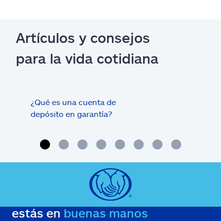
Artículos y consejos
para la vida cotidiana
¿Qué es una cuenta de
Tram
depósito en garantía?
estás en
buenas manos