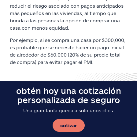
Reclamos
reducir el riesgo asociado con pagos anticipados
más pequeños en las viviendas, al tiempo que
Asistencia y apoyo
brinda a las personas la opción de comprar una
casa con menos equidad.
Buscar agente
Por ejemplo, si se compra una casa por $300,000,
es probable que se necesite hacer un pago inicial
Explore Allstate
de alrededor de $60,000 (20% de su precio total
de compra) para evitar pagar el PMI.
Ashburn, VA 20146
obtén hoy una cotización
English
personalizada de seguro
Una gran tarifa queda a solo unos clics.
cotizar