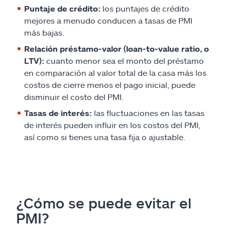
Puntaje de crédito:
los puntajes de crédito
mejores a menudo conducen a tasas de PMI
más bajas.
Relación préstamo-valor (loan-to-value ratio, o
LTV):
cuanto menor sea el monto del préstamo
en comparación al valor total de la casa más los
costos de cierre menos el pago inicial, puede
disminuir el costo del PMI.
Tasas de interés:
las fluctuaciones en las tasas
de interés pueden influir en los costos del PMI,
así como si tienes una tasa fija o ajustable.
¿Cómo se puede evitar el
PMI?