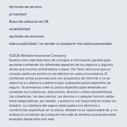
términos de servicio
privacidad
Aviso de colección en CA
accesibilidad
opciones de anuncios
sobre publicidad / no vender ni compartir mis datos personales
©2026 Allstate Insurance Company
Nuestro sitio web está lleno de consejos e información general para
ayudarte a entender los diferentes aspectos de los seguros y algunos
temas que muchos enfrentamos a diario. Por favor reconoce que un
consejo particular podría no ser efectivo en cada circunstancia. El
contenido arriba se provee solo con propósitos de informar y no se
relaciona a o afecta la cobertura bajo cualquiera póliza específica de
seguro. Te animamos a leer tu póliza específica para entender por
completa tus coberturas, descuentos, ahorros u otras características.
Las coberturas, los descuentos, los ahorros o cualquier función varían
entre aseguradoras, por estado, y podría no ser disponible en todos los
estados. La cobertura del seguro está sujeta a los términos y
condiciones específicos en tu póliza. Allstate no es responsable de, y no
endosa el contenido de cualquier sitio web de terceros que podría estar
enlazado desde este sitio web.