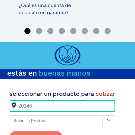
¿Qué es una cuenta de
Tram
depósito en garantía?
estás en
buenas manos
seleccionar un producto para
cotizar
Select a Product