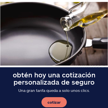
Reclamos
Asistencia y apoyo
Buscar agente
Explore Allstate
Ashburn, VA 20146
English
obtén hoy una cotización
personalizada de seguro
Una gran tarifa queda a solo unos clics.
cotizar