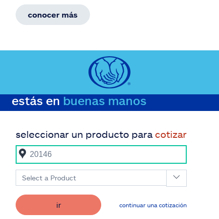
conocer más
estás en
buenas manos
seleccionar un producto para
cotizar
Select a Product
ir
continuar una cotización