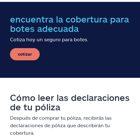
encuentra la cobertura para
botes adecuada
Cotiza hoy un seguro para botes.
cotizar
Cómo leer las declaraciones
de tu póliza
Después de comprar tu póliza, recibirás las
declaraciones de póliza que describirán tu
cobertura.