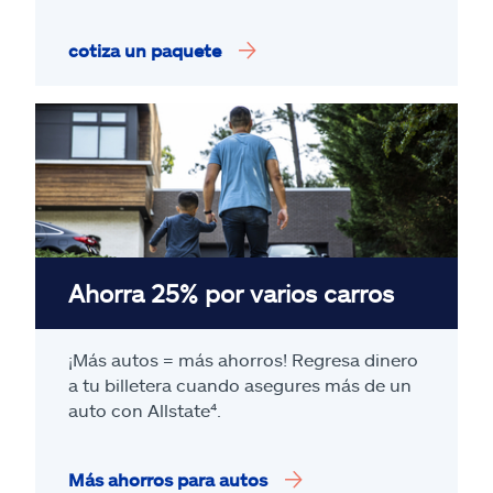
cotiza un paquete
Ahorra 25% por varios carros
¡Más autos = más ahorros! Regresa dinero
a tu billetera cuando asegures más de un
auto con Allstate
⁴
.
Más ahorros para autos