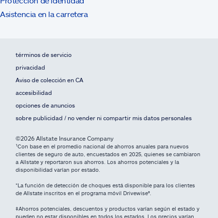
Protección de identidad
Asistencia en la carretera
términos de servicio
privacidad
Aviso de colección en CA
accesibilidad
opciones de anuncios
sobre publicidad / no vender ni compartir mis datos personales
©2026 Allstate Insurance Company
¹Con base en el promedio nacional de ahorros anuales para nuevos
clientes de seguro de auto, encuestados en 2025, quienes se cambiaron
a Allstate y reportaron sus ahorros. Los ahorros potenciales y la
disponibilidad varían por estado.
*La función de detección de choques está disponible para los clientes
de Allstate inscritos en el programa móvil Drivewise®.
‡Ahorros potenciales, descuentos y productos varían según el estado y
pueden no estar disponibles en todos los estados. Los precios varían