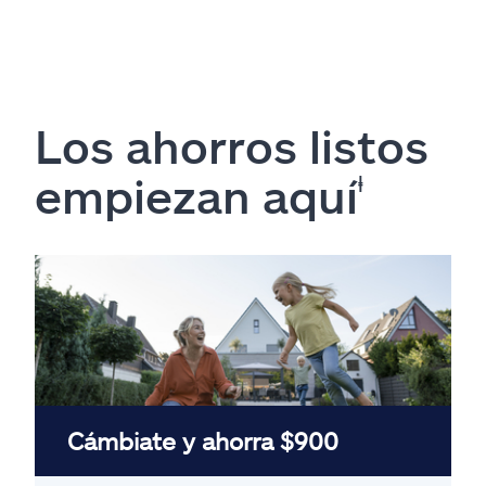
Los ahorros listos
empiezan aquí
ⱡ
Cámbiate y ahorra $900