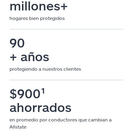
millones+
hogares bien protegidos
90
+ años
protegiendo a nuestros clientes
$900¹
ahorrados
en promedio por conductores que cambian a
Allstate