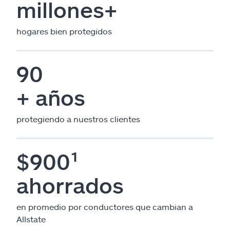
millones+
hogares bien protegidos
90
+ años
protegiendo a nuestros clientes
$900¹
ahorrados
en promedio por conductores que cambian a
Allstate