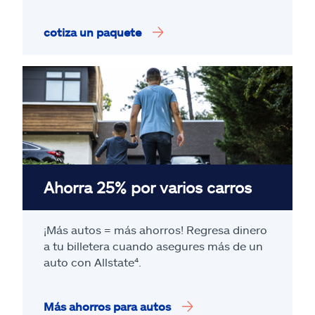
cotiza un paquete
Ahorra 25% por varios carros
¡Más autos = más ahorros! Regresa dinero
a tu billetera cuando asegures más de un
auto con Allstate
⁴
.
Más ahorros para autos