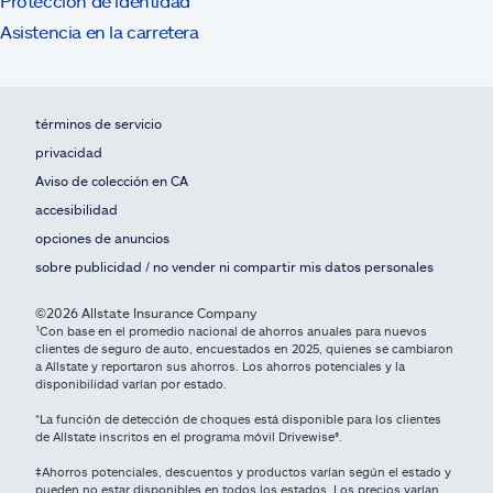
Protección de identidad
Asistencia en la carretera
términos de servicio
privacidad
Aviso de colección en CA
accesibilidad
opciones de anuncios
sobre publicidad / no vender ni compartir mis datos personales
©2026 Allstate Insurance Company
¹Con base en el promedio nacional de ahorros anuales para nuevos
clientes de seguro de auto, encuestados en 2025, quienes se cambiaron
a Allstate y reportaron sus ahorros. Los ahorros potenciales y la
disponibilidad varían por estado.
*La función de detección de choques está disponible para los clientes
de Allstate inscritos en el programa móvil Drivewise®.
‡Ahorros potenciales, descuentos y productos varían según el estado y
pueden no estar disponibles en todos los estados. Los precios varían