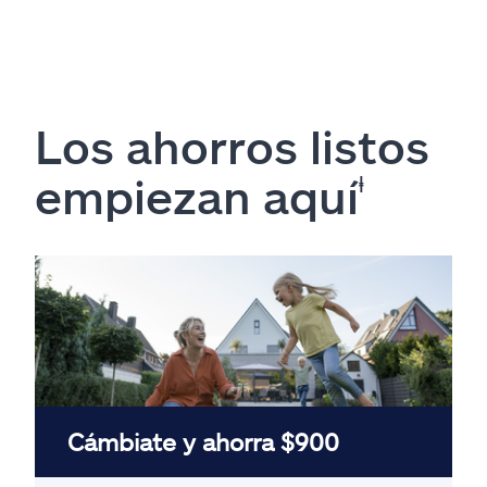
Los ahorros listos
empiezan aquí
ⱡ
Cámbiate y ahorra $900