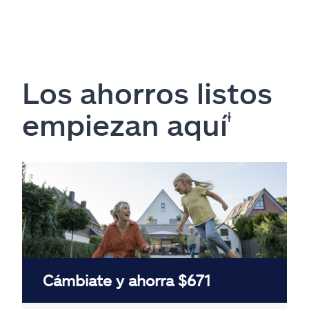
Los ahorros listos
empiezan aquí
ⱡ
Cámbiate y ahorra $671