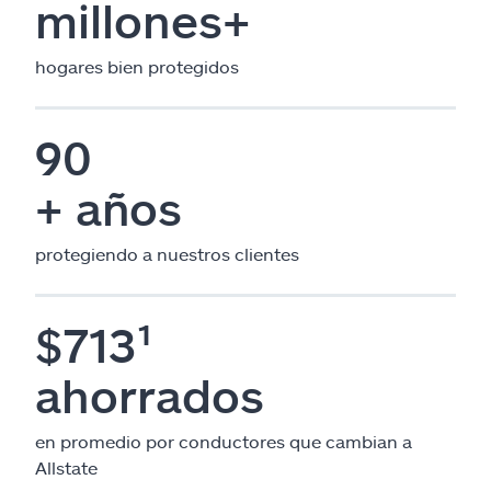
millones+
hogares bien protegidos
90
+ años
protegiendo a nuestros clientes
$713¹
ahorrados
en promedio por conductores que cambian a
Allstate