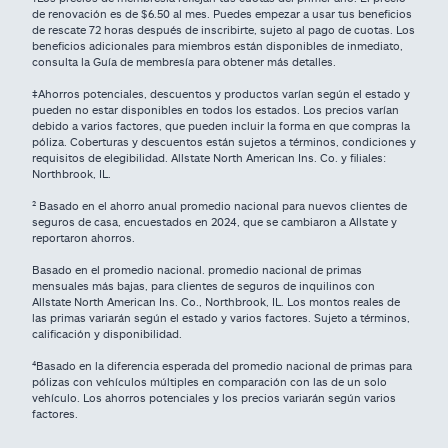
de renovación es de $6.50 al mes. Puedes empezar a usar tus beneficios
de rescate 72 horas después de inscribirte, sujeto al pago de cuotas. Los
beneficios adicionales para miembros están disponibles de inmediato,
consulta la Guía de membresía para obtener más detalles.
‡Ahorros potenciales, descuentos y productos varían según el estado y
pueden no estar disponibles en todos los estados. Los precios varían
debido a varios factores, que pueden incluir la forma en que compras la
póliza. Coberturas y descuentos están sujetos a términos, condiciones y
requisitos de elegibilidad. Allstate North American Ins. Co. y filiales:
Northbrook, IL.
² Basado en el ahorro anual promedio nacional para nuevos clientes de
seguros de casa, encuestados en 2024, que se cambiaron a Allstate y
reportaron ahorros.
Basado en el promedio nacional. promedio nacional de primas
mensuales más bajas, para clientes de seguros de inquilinos con
Allstate North American Ins. Co., Northbrook, IL. Los montos reales de
las primas variarán según el estado y varios factores. Sujeto a términos,
calificación y disponibilidad.
⁴
Basado en la diferencia esperada del promedio nacional de primas para
pólizas con vehículos múltiples en comparación con las de un solo
vehículo. Los ahorros potenciales y los precios variarán según varios
factores.