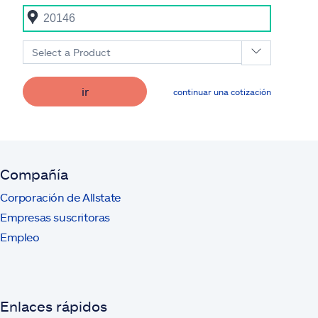
Select a Product
ir
continuar una cotización
Compañía
Corporación de Allstate
Empresas suscritoras
Empleo
Enlaces rápidos