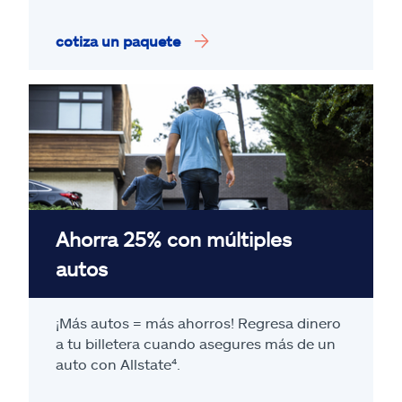
cotiza un paquete
Ahorra 25% con múltiples
autos
¡Más autos = más ahorros! Regresa dinero
a tu billetera cuando asegures más de un
auto con Allstate
⁴
.