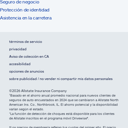
Seguro de negocio
Protección de identidad
Asistencia en la carretera
términos de servicio
privacidad
Aviso de colección en CA
accesibilidad
opciones de anuncios
sobre publicidad / no vender ni compartir mis datos personales
©2026 Allstate Insurance Company
¹Basado en el ahorro anual promedio nacional para nuevos clientes de
seguros de auto encuestados en 2024 que se cambiaron a Allstate North
American Ins. Co., Northbrook, IL. El ahorro potencial y la disponibilidad
varían según el estado.
*La función de detección de choques está disponible para los clientes
de Allstate inscritos en el programa móvil Drivewise®.
†Los precios de membresía reflejan tus cuotas del primer año. El precio