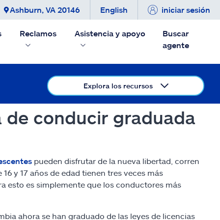
Ashburn, VA 20146
English
iniciar sesión
s
Reclamos
Asistencia y apoyo
Buscar
agente
Explora los recursos
a de conducir graduada
escentes
pueden disfrutar de la nueva libertad, corren
e 16 y 17 años de edad tienen tres veces más
ara esto es simplemente que los conductores más
mbia ahora se han graduado de las leyes de licencias