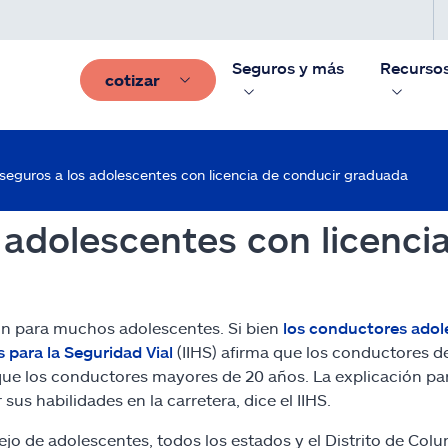
Seguros y más
Recurso
cotizar
seguros a los adolescentes con licencia de conducir graduada
 adolescentes con licenci
ión para muchos adolescentes. Si bien
los conductores adol
 para la Seguridad Vial
(IIHS) afirma que los conductores d
o que los conductores mayores de 20 años. La explicación p
s habilidades en la carretera, dice el IIHS.
o de adolescentes, todos los estados y el Distrito de Colu