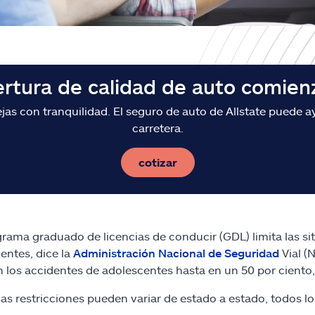
ertura de calidad de auto comien
s con tranquilidad. El seguro de auto de Allstate puede ay
carretera.
cotizar
rama graduado de licencias de conducir (GDL) limita las si
entes, dice la
Administración Nacional de Seguridad
Vial (
 los accidentes de adolescentes hasta en un 50 por ciento,
 las restricciones pueden variar de estado a estado, todos lo