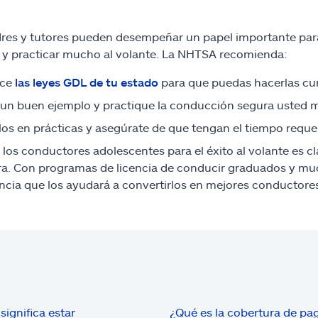
res y tutores pueden desempeñar un papel importante par
 y practicar mucho al volante. La NHTSA recomienda:
ce
las leyes GDL de tu estado
para que puedas hacerlas cum
un buen ejemplo y practique la conducción segura usted 
los en prácticas y asegúrate de que tengan el tiempo requer
 los conductores adolescentes para el éxito al volante es 
ra. Con programas de licencia de conducir graduados y muc
ncia que los ayudará a convertirlos en mejores conductore
significa estar
¿Qué es la cobertura de pa