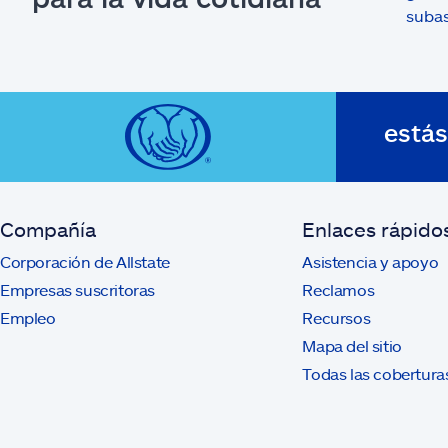
previous
suba
está
Compañía
Enlaces rápido
Corporación de Allstate
Asistencia y apoyo
Empresas suscritoras
Reclamos
Empleo
Recursos
Mapa del sitio
Todas las cobertura