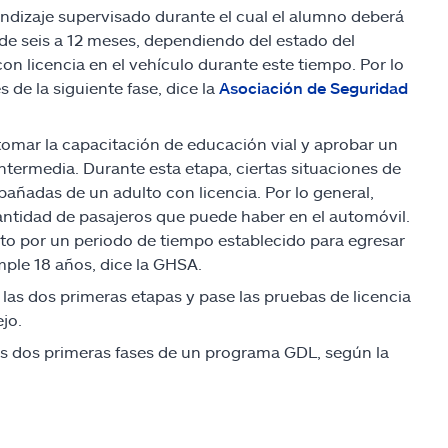
endizaje supervisado durante el cual el alumno deberá
 de seis a 12 meses, dependiendo del estado del
n licencia en el vehículo durante este tiempo. Por lo
 de la siguiente fase, dice la
Asociación de Seguridad
tomar la capacitación de educación vial y aprobar un
ntermedia. Durante esta etapa, ciertas situaciones de
ñadas de un adulto con licencia. Por lo general,
antidad de pasajeros que puede haber en el automóvil.
ito por un periodo de tiempo establecido para egresar
mple 18 años, dice la GHSA.
las dos primeras etapas y pase las pruebas de licencia
jo.
las dos primeras fases de un programa GDL, según la