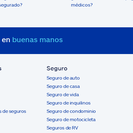
segurado?
médicos?
s en
buenas manos
s
Seguro
Seguro de auto
Seguro de casa
Seguro de vida
Seguro de inquilinos
s de seguros
Seguro de condominio
Seguro de motocicleta
Seguros de RV