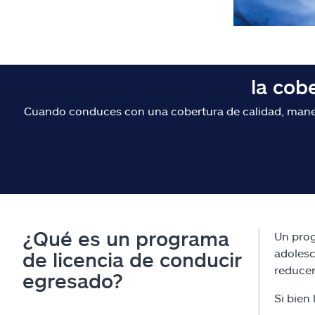
la cob
Cuando conduces con una cobertura de calidad, maneja
¿Qué es un programa
Un prog
adolesc
de licencia de conducir
reducen
egresado?
Si bien