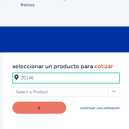
frenos
seleccionar un producto para
cotizar
Select a Product
ir
continuar una cotización