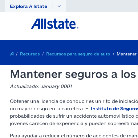
Explora Allstate
Recursos
Recursos para seguro de auto
Mantener 
Mantener seguros a los
Actualizado: January 0001
Obtener una licencia de conducir es un rito de iniciac
un mayor riesgo en la carretera. El
Instituto de Seguros
probabilidades de sufrir un accidente automovilístic
jóvenes carecen de experiencia y pueden sobreestimar su
Para ayudar a reducir el número de accidentes de manej