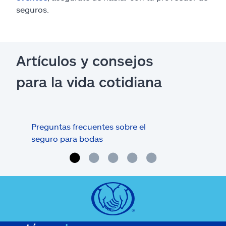
seguros.
Artículos y consejos
para la vida cotidiana
Preguntas frecuentes sobre el
¿Qué
seguro para bodas
can