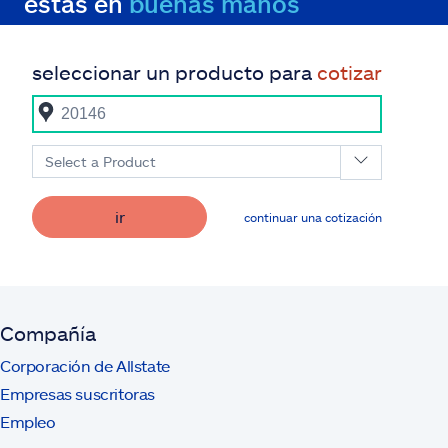
estás en
buenas manos
seleccionar un producto para
cotizar
Select a Product
ir
continuar una cotización
Compañía
Corporación de Allstate
Empresas suscritoras
Empleo