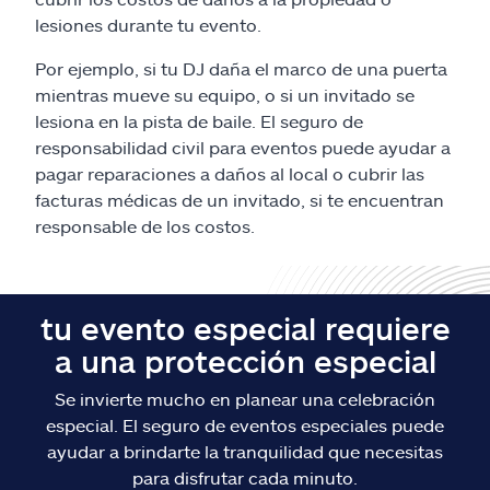
Reclamos
lesiones durante tu evento.
Asistencia y apoyo
Por ejemplo, si tu DJ daña el marco de una puerta
mientras mueve su equipo, o si un invitado se
lesiona en la pista de baile. El seguro de
Buscar agente
responsabilidad civil para eventos puede ayudar a
pagar reparaciones a daños al local o cubrir las
Explore Allstate
facturas médicas de un invitado, si te encuentran
responsable de los costos.
Ashburn, VA 20146
English
tu evento especial requiere
a una protección especial
Se invierte mucho en planear una celebración
especial. El seguro de eventos especiales puede
ayudar a brindarte la tranquilidad que necesitas
para disfrutar cada minuto.