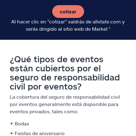
cotizar
Al hacer clic en "cotizar" saldrás de allstate.com y
serás dirigido al sitio web de Markel *
¿Qué tipos de eventos
están cubiertos por el
seguro de responsabilidad
civil por eventos?
La cobertura del seguro de responsabilidad civil
por eventos generalmente está disponible para
eventos privados, tales como:
Bodas
Fiestas de aniversario