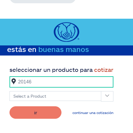
estás en
buenas manos
seleccionar un producto para
cotizar
Select a Product
ir
continuar una cotización