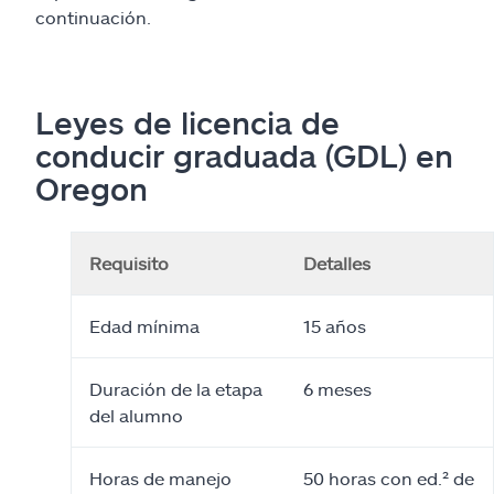
continuación.
Leyes de licencia de
conducir graduada (GDL) en
Oregon
Requisito
Detalles
Edad mínima
15 años
Duración de la etapa
6 meses
del alumno
Horas de manejo
50 horas con ed.² de