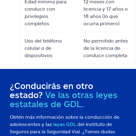
Edad mínima para
12 meses con
conducir con
licencia y 17 años o
privilegios
18 años (lo que
completos
ocurra primero)
Uso del teléfono
No permitido antes
celular o de
de la licencia de
dispositivos
conducir completa
¿Conducirás en otro
estado?
Ve las otras leyes
estatales de GDL.
Obtén más información sobre la conducción de
adolescentes y las
leyes GDL
del Instituto de
Seguros para la Seguridad Vial. ¿Tienes dudas