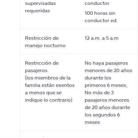
supervisadas
conductor
requeridas
100 horas sin
conductor ed.
Restricción de
12 a.m. a 5 a.m
manejo nocturno
Restricción de
No haya pasajeros
pasajeros
menores de 20 años
(los miembros de la
durante los
familia están exentos
primeros 6 meses;
a menos que se
No más de 3
indique lo contrario)
pasajeros menores
de 20 años durante
los segundos 6
meses