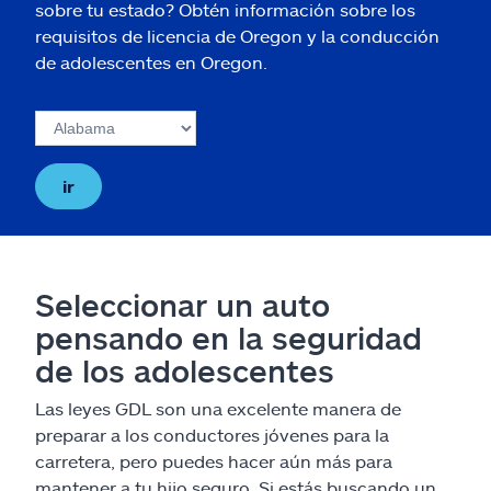
sobre tu estado? Obtén información sobre los
requisitos de licencia de Oregon y la conducción
de adolescentes en Oregon.
ir
Seleccionar un auto
pensando en la seguridad
de los adolescentes
Las leyes GDL son una excelente manera de
preparar a los conductores jóvenes para la
carretera, pero puedes hacer aún más para
mantener a tu hijo seguro. Si estás buscando un