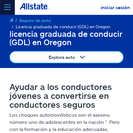
iniciar sesión
Seguro de auto
seleccionar un producto para
cotizar
Licencia graduada de conducir (GDL) en Oregon
licencia graduada de conducir
(GDL) en Oregon
Explora auto
Select a Product
ir
continuar una cotización
Ayudar a los conductores
jóvenes a convertirse en
Seguros y más
conductores seguros
Los choques automovilísticos son el asesino
Recursos
número uno de adolescentes en la nación ¹. Pero
con la formación y la educación adecuadas,