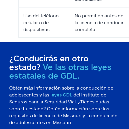
Uso del teléfono
No permitido antes de
celular o de
la licencia de conducir
dispositivos
completa
¿Conducirás en otro
estado?
Ve las otras leyes
estatales de GDL.
Obtén más información sobre la conducción de
adolescentes y las
leyes GDL
del Instituto de
Seguros para la Seguridad Vial. ¿Tienes dudas
sobre tu estado? Obtén información sobre los
requisitos de licencia de Missouri y la conducción
de adolescentes en Missouri.