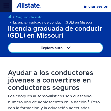
iniciar sesión
Seguro de auto
seleccionar un producto para
cotizar
Licencia graduada de conducir (GDL) en Missouri
licencia graduada de conducir
(GDL) en Missouri
Explora auto
Select a Product
ir
continuar una cotización
Ayudar a los conductores
jóvenes a convertirse en
Seguros y más
conductores seguros
Los choques automovilísticos son el asesino
Recursos
número uno de adolescentes en la nación ¹. Pero
con la formación y la educación adecuadas,