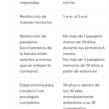
requeridas
noche
Restricción de
1 a.m. a 5 a.m
manejo nocturno
Restricción de
No más de 1 pasajero
pasajeros
menor de 19 años
(los miembros de
durante los primeros 6
la familia están
meses;
exentos a menos
No más de 3 pasajeros
que se indique lo
menores de 19 años a
contrario)
partir de entonces
Edad mínima para
18 años o dentro de
conducir con
los 30 días
privilegios
inmediatamente
completos
anteriores a su 18
cumpleaños