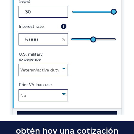
obtén hoy una cotización