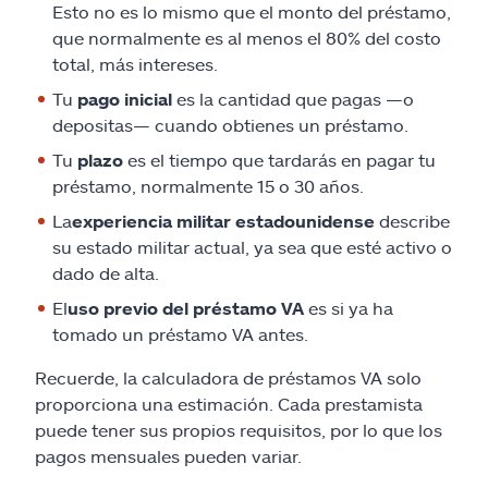
Esto no es lo mismo que el monto del préstamo,
que normalmente es al menos el 80% del costo
total, más intereses.
Tu
pago inicial
es la cantidad que pagas —o
depositas— cuando obtienes un préstamo.
Tu
plazo
es el tiempo que tardarás en pagar tu
préstamo, normalmente 15 o 30 años.
La
experiencia militar estadounidense
describe
su estado militar actual, ya sea que esté activo o
dado de alta.
El
uso previo del préstamo VA
es si ya ha
tomado un préstamo VA antes.
Recuerde, la calculadora de préstamos VA solo
proporciona una estimación. Cada prestamista
puede tener sus propios requisitos, por lo que los
pagos mensuales pueden variar.