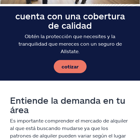
cuenta con una cobertura
de calidad
Obtén la protección que necesites y la
tranquilidad que mereces con un seguro de
Allstate.
cotizar
Entiende la demanda en tu
área
Es importante comprender el mercado de alquiler
al que está buscando mudarse ya que los
patrones de alquiler pueden variar según el lugar