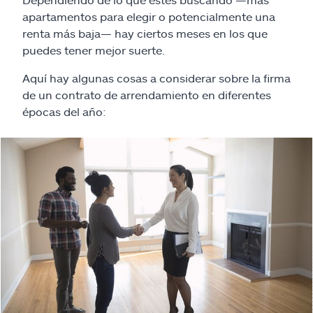
Reclamos
apartamentos para elegir o potencialmente una
renta más baja— hay ciertos meses en los que
Asistencia y apoyo
puedes tener mejor suerte.
Aquí hay algunas cosas a considerar sobre la firma
Buscar agente
de un contrato de arrendamiento en diferentes
épocas del año:
Explore Allstate
Ashburn, VA 20146
English