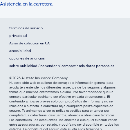
Asistencia en la carretera
términos de servicio
privacidad
Aviso de colección en CA
accesibilidad
opciones de anuncios
sobre publicidad / no vender ni compartir mis datos personales
©2026 Allstate Insurance Company
Nuestro sitio web está lleno de consejos e información general para
ayudarte a entender los diferentes aspectos de los seguros y algunos
temas que muchos enfrentamos a diario. Por favor reconoce que un
consejo particular podría no ser efectivo en cada circunstancia. El
contenido arriba se provee solo con propósitos de informar y no se
relaciona a o afecta la cobertura bajo cualquiera póliza específica de
seguro. Te animamos a leer tu póliza específica para entender por
completa tus coberturas, descuentos, ahorros u otras características.
Las coberturas, los descuentos, los ahorros o cualquier función varían
entre aseguradoras, por estado, y podría no ser disponible en todos los
estados. La cobertura del seguro está sujeta a los términos y