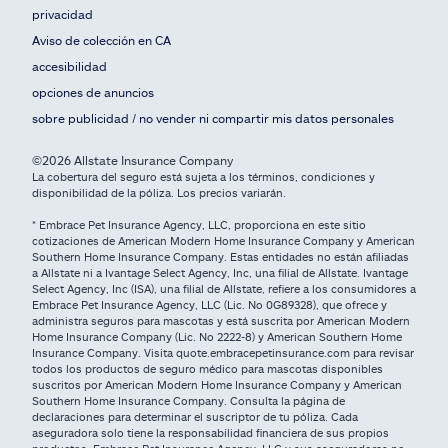
privacidad
Aviso de colección en CA
accesibilidad
opciones de anuncios
sobre publicidad / no vender ni compartir mis datos personales
©2026 Allstate Insurance Company
La cobertura del seguro está sujeta a los términos, condiciones y
disponibilidad de la póliza. Los precios variarán.
* Embrace Pet Insurance Agency, LLC, proporciona en este sitio
cotizaciones de American Modern Home Insurance Company y American
Southern Home Insurance Company. Estas entidades no están afiliadas
a Allstate ni a Ivantage Select Agency, Inc, una filial de Allstate. Ivantage
Select Agency, Inc (ISA), una filial de Allstate, refiere a los consumidores a
Embrace Pet Insurance Agency, LLC (Lic. No 0G89328), que ofrece y
administra seguros para mascotas y está suscrita por American Modern
Home Insurance Company (Lic. No 2222-8) y American Southern Home
Insurance Company. Visita quote.embracepetinsurance.com para revisar
todos los productos de seguro médico para mascotas disponibles
suscritos por American Modern Home Insurance Company y American
Southern Home Insurance Company. Consulta la página de
declaraciones para determinar el suscriptor de tu póliza. Cada
aseguradora solo tiene la responsabilidad financiera de sus propios