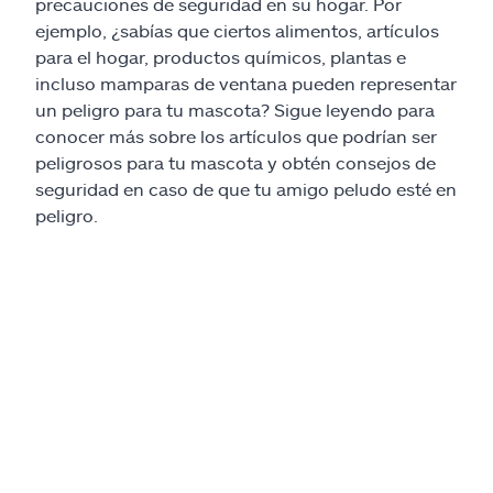
Reclamos
precauciones de seguridad en su hogar. Por
ejemplo, ¿sabías que ciertos alimentos, artículos
para el hogar, productos químicos, plantas e
Asistencia y apoyo
incluso mamparas de ventana pueden representar
un peligro para tu mascota? Sigue leyendo para
Buscar agente
conocer más sobre los artículos que podrían ser
peligrosos para tu mascota y obtén consejos de
Explore Allstate
seguridad en caso de que tu amigo peludo esté en
peligro.
Ashburn, VA 20146
English