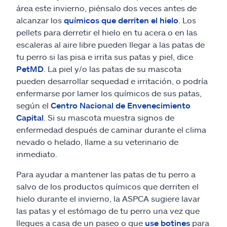
área este invierno, piénsalo dos veces antes de
alcanzar los
químicos que derriten el hielo
. Los
pellets para derretir el hielo en tu acera o en las
escaleras al aire libre pueden llegar a las patas de
tu perro si las pisa e irrita sus patas y piel, dice
PetMD
. La piel y/o las patas de su mascota
pueden desarrollar sequedad e irritación, o podría
enfermarse por lamer los químicos de sus patas,
según el
Centro Nacional de Envenecimiento
Capital
. Si su mascota muestra signos de
enfermedad después de caminar durante el clima
nevado o helado, llame a su veterinario de
inmediato.
Para ayudar a mantener las patas de tu perro a
salvo de los productos químicos que derriten el
hielo durante el invierno, la ASPCA sugiere lavar
las patas y el estómago de tu perro una vez que
llegues a casa de un paseo o que
use botines
para