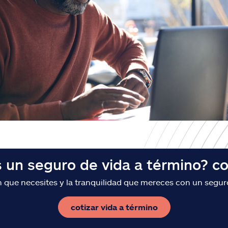
 un seguro de vida a término? co
 que necesites y la tranquilidad que mereces con un segur
cotizar vida a término