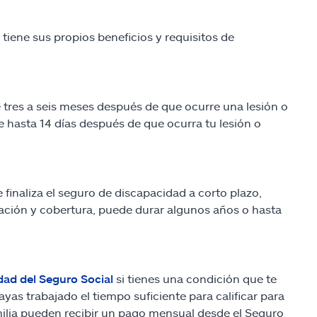
tiene sus propios beneficios y requisitos de
 tres a seis meses después de que ocurre una lesión o
 hasta 14 días después de que ocurra tu lesión o
inaliza el seguro de discapacidad a corto plazo,
ción y cobertura, puede durar algunos años o hasta
ad del Seguro Social
si tienes una condición que te
as trabajado el tiempo suficiente para calificar para
familia pueden recibir un pago mensual desde el Seguro