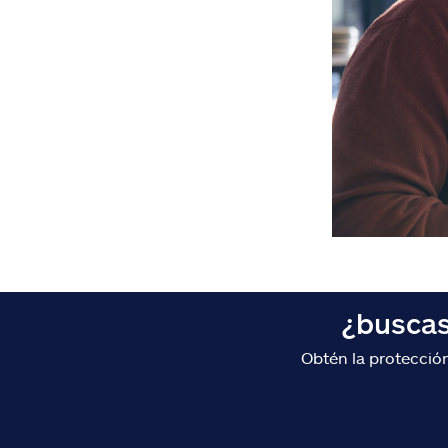
¿buscas
Obtén la protección