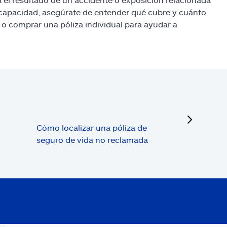
iscapacidad, asegúrate de entender qué cubre y cuánto
) o comprar una póliza individual para ayudar a
next
Cómo localizar una póliza de
seguro de vida no reclamada