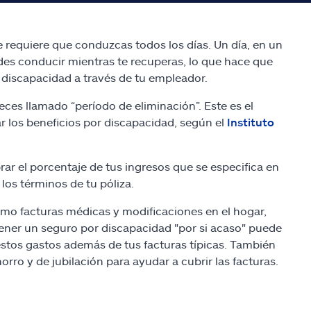
requiere que conduzcas todos los días. Un día, en un
edes conducir mientras te recuperas, lo que hace que
 discapacidad a través de tu empleador.
veces llamado “período de eliminación”. Este es el
 los beneficios por discapacidad, según el
Instituto
ar el porcentaje de tus ingresos que se especifica en
los términos de tu póliza.
mo facturas médicas y modificaciones en el hogar,
ener un seguro por discapacidad "por si acaso" puede
stos gastos además de tus facturas típicas. También
rro y de jubilación para ayudar a cubrir las facturas.