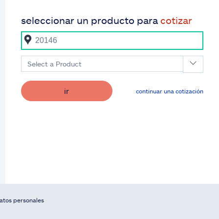
seleccionar un producto para
cotizar
Select a Product
ir
continuar una cotización
datos personales