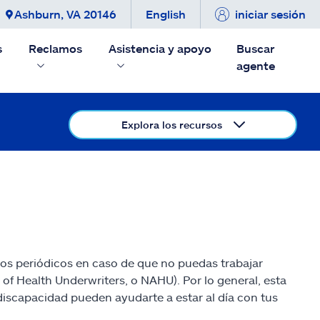
Ashburn, VA 20146
English
iniciar sesión
s
Reclamos
Asistencia y apoyo
Buscar
agente
Explora los recursos
gos periódicos en caso de que no puedas trabajar
 of Health Underwriters, o NAHU). Por lo general, esta
 discapacidad pueden ayudarte a estar al día con tus