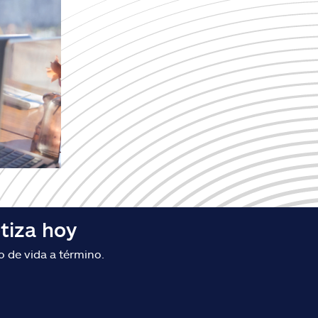
tiza hoy
o de vida a término.