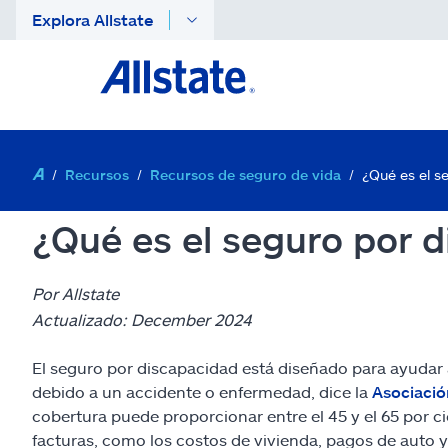
Explora Allstate
Recursos
Recursos de seguro de vida
¿Qué es el s
¿Qué es el seguro por 
Por Allstate
Actualizado: December 2024
El seguro por discapacidad está diseñado para ayudar 
debido a un accidente o enfermedad, dice la
Asociació
cobertura puede proporcionar entre el 45 y el 65 por c
facturas, como los costos de vivienda, pagos de auto 