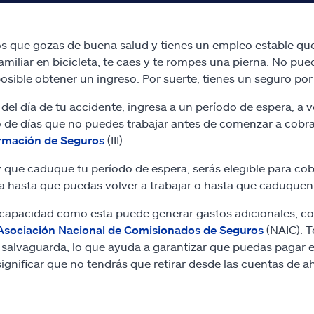
 que gozas de buena salud y tienes un empleo estable que 
amiliar en bicicleta, te caes y te rompes una pierna. No pu
osible obtener un ingreso. Por suerte, tienes un seguro por
r del día de tu accidente, ingresa a un período de espera, a 
de días que no puedes trabajar antes de comenzar a cobrar
rmación de Seguros
(III).
 que caduque tu período de espera, serás elegible para cobr
za hasta que puedas volver a trabajar o hasta que caduquen 
capacidad como esta puede generar gastos adicionales, co
Asociación Nacional de Comisionados de Seguros
(NAIC). T
 salvaguarda, lo que ayuda a garantizar que puedas pagar e
ignificar que no tendrás que retirar desde las cuentas de aho