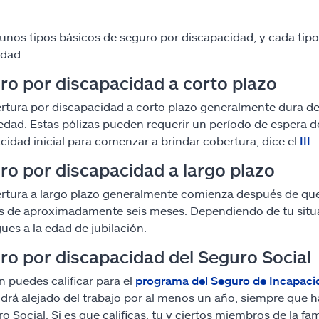
unos tipos básicos de seguro por discapacidad, y cada tipo 
idad.
ro por discapacidad a corto plazo
rtura por discapacidad a corto plazo generalmente dura de
dad. Estas pólizas pueden requerir un período de espera de
cidad inicial para comenzar a brindar cobertura, dice el
III
.
ro por discapacidad a largo plazo
rtura a largo plazo generalmente comienza después de que f
 de aproximadamente seis meses. Dependiendo de tu situa
gues a la edad de jubilación.
ro por discapacidad del Seguro Social
 puedes calificar para el
programa del Seguro de Incapacid
rá alejado del trabajo por al menos un año, siempre que hay
ro Social. Si es que calificas, tu y ciertos miembros de la 