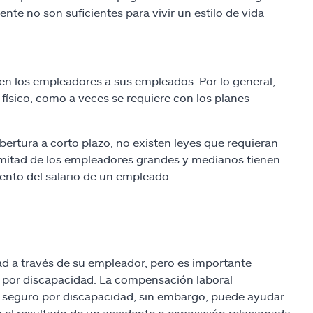
te no son suficientes para vivir un estilo de vida
cen los empleadores a sus empleados. Por lo general,
ísico, como a veces se requiere con los planes
ertura a corto plazo, no existen leyes que requieran
a mitad de los empleadores grandes y medianos tienen
iento del salario de un empleado.
d a través de su empleador, pero es importante
 por discapacidad. La compensación laboral
El seguro por discapacidad, sin embargo, puede ayudar
 el resultado de un accidente o exposición relacionada