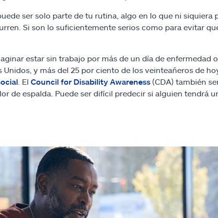
puede ser solo parte de tu rutina, algo en lo que ni siquiera
rren. Si son lo suficientemente serios como para evitar qu
imaginar estar sin trabajo por más de un día de enfermedad
 Unidos, y más del 25 por ciento de los veinteañeros de hoy
ocial
. El
Council for Disability Awareness
(CDA) también señ
lor de espalda. Puede ser difícil predecir si alguien tendrá