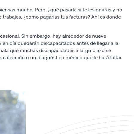
 piensas mucho. Pero, ¿qué pasaría si te lesionaras y no
e trabajes, ¿cómo pagarías tus facturas? Ahí es donde
 ocasional. Sin embargo, hay alrededor de nueve
 en día quedarán discapacitados antes de llegar a la
ala que muchas discapacidades a largo plazo se
 una afección o un diagnóstico médico que le hará faltar