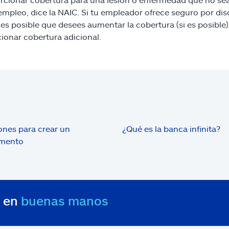
empleo, dice la NAIC. Si tu empleador ofrece seguro por d
 es posible que desees aumentar la cobertura (si es posible
ionar cobertura adicional.
ones para crear un
¿Qué es la banca infinita?
amento
s en
buenas manos