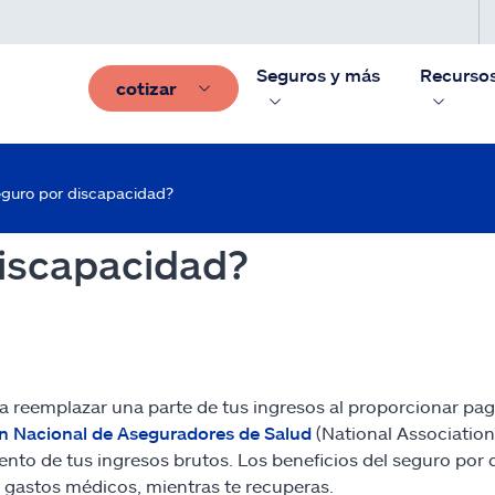
Seguros y más
Recurso
cotizar
eguro por discapacidad?
discapacidad?
a reemplazar una parte de tus ingresos al proporcionar pa
n Nacional de Aseguradores de Salud
(National Association
iento de tus ingresos brutos. Los beneficios del seguro por
y gastos médicos, mientras te recuperas.