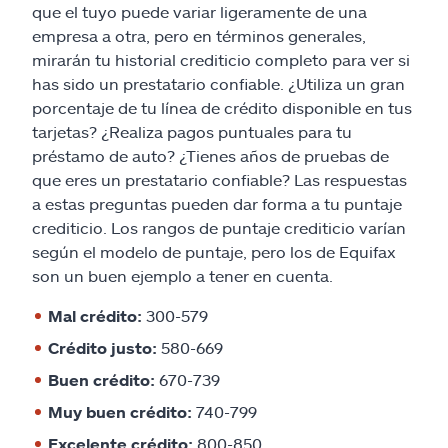
que el tuyo puede variar ligeramente de una
empresa a otra, pero en términos generales,
mirarán tu historial crediticio completo para ver si
has sido un prestatario confiable. ¿Utiliza un gran
porcentaje de tu línea de crédito disponible en tus
tarjetas? ¿Realiza pagos puntuales para tu
préstamo de auto? ¿Tienes años de pruebas de
que eres un prestatario confiable? Las respuestas
a estas preguntas pueden dar forma a tu puntaje
crediticio. Los rangos de puntaje crediticio varían
según el modelo de puntaje, pero los de Equifax
son un buen ejemplo a tener en cuenta.
Mal crédito:
300-579
Crédito justo:
580-669
Buen crédito:
670-739
Muy buen crédito:
740-799
Excelente crédito:
800-850