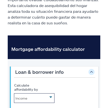
Reclamos
Esta calculadora de asequibilidad del hogar
analiza toda su situación financiera para ayudarlo
Asistencia y apoyo
a determinar cuánto puede gastar de manera
realista en la casa de sus sueños.
Buscar agente
Explore Allstate
Ashburn, VA 20146
English