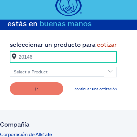
estás en
buenas manos
seleccionar un producto para
cotizar
Select a Product
ir
continuar una cotización
Compañía
Corporación de Allstate