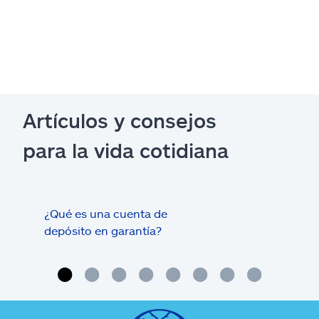
Artículos y consejos
para la vida cotidiana
¿Qué es una cuenta de
Tram
depósito en garantía?