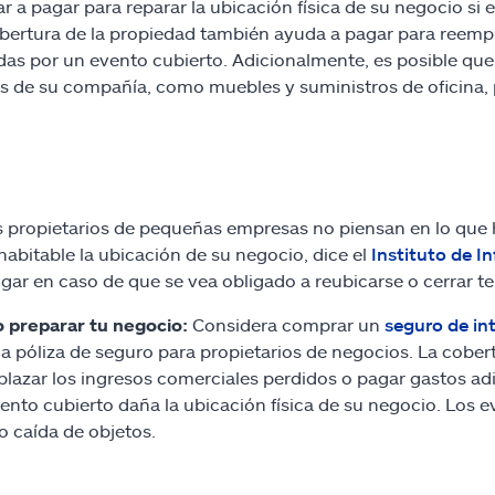
r a pagar para reparar la ubicación física de su negocio s
bertura de la propiedad también ayuda a pagar para reemp
as por un evento cubierto. Adicionalmente, es posible que 
s de su compañía, como muebles y suministros de oficina, p
propietarios de pequeñas empresas no piensan en lo que h
habitable la ubicación de su negocio, dice el
Instituto de I
ugar en caso de que se vea obligado a reubicarse o cerrar t
 preparar tu negocio:
Considera comprar un
seguro de in
a póliza de seguro para propietarios de negocios. La cober
lazar los ingresos comerciales perdidos o pagar gastos adi
ento cubierto daña la ubicación física de su negocio. Los ev
o caída de objetos.