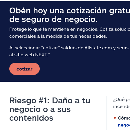
Obén hoy una cotización gratu
de seguro de negocio.
Protege lo que te mantiene en negocios. Cotiza soluci
comerciales a la medida de tus necesidades.
Al seleccionar “cotizar” saldrás de Allstate.com y serás 
al sitio web NEXT.*
cotizar
Riesgo #1: Daño a tu
¿Qué pa
incendi
negocio o a sus
contenidos
Cómo
nego