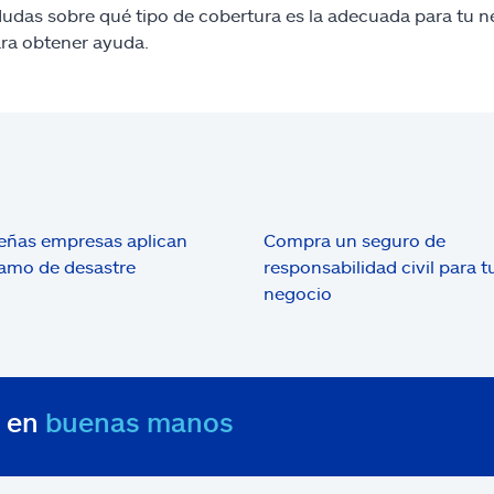
dudas sobre qué tipo de cobertura es la adecuada para tu 
ara obtener ayuda.
ñas empresas aplican
Compra un seguro de
amo de desastre
responsabilidad civil para t
negocio
s en
buenas manos