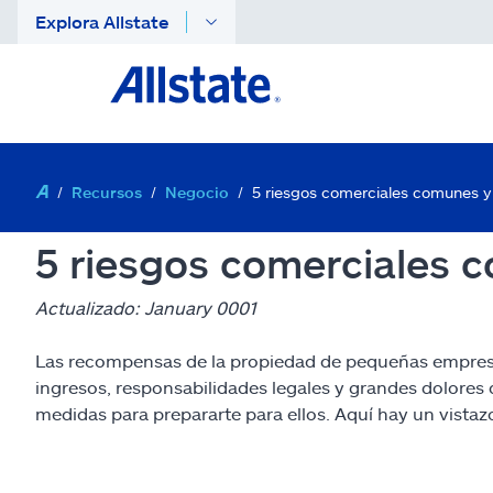
Explora Allstate
Recursos
Negocio
5 riesgos comerciales comunes y
5 riesgos comerciales 
Actualizado: January 0001
Las recompensas de la propiedad de pequeñas empresas
ingresos, responsabilidades legales y grandes dolore
medidas para prepararte para ellos. Aquí hay un vista