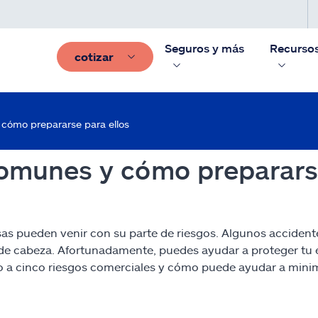
Seguros y más
Recurso
cotizar
 cómo prepararse para ellos
comunes y cómo prepararse
 pueden venir con su parte de riesgos. Algunos accidentes
s de cabeza. Afortunadamente, puedes ayudar a proteger tu
zo a cinco riesgos comerciales y cómo puede ayudar a mini