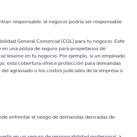
entran responsable, el negocio podría ser responsable
ilidad General Comercial (CGL) para tu negocio. Este
e en una póliza de seguro para propietarios de
se lesione en tu negocio. Por ejemplo, si un empleado
ajo, esta cobertura ofrece protección para demandas
el agraviado o los costos judiciales de la empresa o
uede enfrentar el riesgo de demandas derivadas de
vertir en un seguro de responsabilidad profesional, a