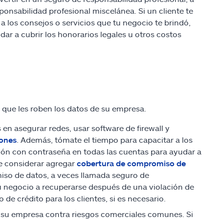
ponsabilidad profesional miscelánea. Si un cliente te
a los consejos o servicios que tu negocio te brindó,
r a cubrir los honorarios legales u otros costos
 que les roben los datos de su empresa.
 en asegurar redes, usar software de firewall y
iones
. Además, tómate el tiempo para capacitar a los
ión con contraseña en todas las cuentas para ayudar a
e considerar agregar
cobertura de compromiso de
iso de datos, a veces llamada seguro de
u negocio a recuperarse después de una violación de
e crédito para los clientes, si es necesario.
 su empresa contra riesgos comerciales comunes. Si