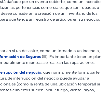
i está dañado por un evento cubierto, como un incendio.
lazar las pertenencias comerciales que son robadas o
desee considerar la creación de un inventario de los
ara que tenga un registro de artículos en su negocio.
arían si un desastre, como un tornado o un incendio,
nformación de Seguros
(III). Es importante tener un plan
emporalmente mientras se realizan las reparaciones.
terrupción del negocio
, que normalmente forma parte
tura de interrupción del negocio puede ayudar a
cionales (como la renta de una ubicación temporal) si
entos cubiertos suelen incluir fuego, viento, rayos,