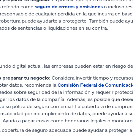
 referido como
seguro de errores y omisiones
o incluso res
responsable de cualquier pérdida en la que incurra en base 
cobertura puede ayudarte a protegerte. También puede ayuda
ados de sentencias o liquidaciones en su contra.
undo digital actual, las empresas pueden estar en riesgo de
 preparar tu negocio:
Considera invertir tiempo y recursos
ptar datos, recomienda la
Comisión Federal de Comunicac
ados sobre seguridad de la información y requerir protecc
ger los datos de la compañía. Además, es posible que dese
s
a su póliza de seguro comercial. La cobertura de comprom
nsabilidad por incumplimiento de datos, puede ayudar a s
. Ayuda a pagar cosas como honorarios legales o monitoreo d
a cobertura de seguro adecuada puede ayudar a proteger a