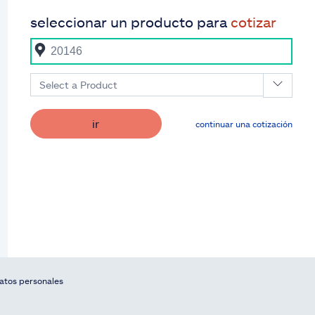
seleccionar un producto para
cotizar
Select a Product
ir
continuar una cotización
datos personales