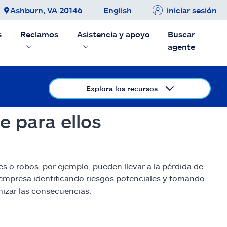
Ashburn, VA 20146
English
iniciar sesión
s
Reclamos
Asistencia y apoyo
Buscar
agente
Explora los recursos
 para ellos
 o robos, por ejemplo, pueden llevar a la pérdida de
 empresa identificando riesgos potenciales y tomando
mizar las consecuencias.