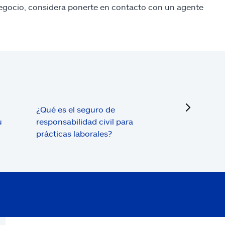
negocio, considera ponerte en contacto con un agente
next
¿Qué es el seguro de
u
responsabilidad civil para
prácticas laborales?