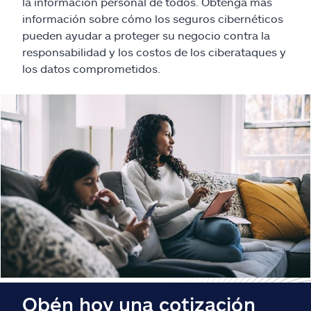
Reclamos
la información personal de todos. Obtenga más
información sobre cómo los seguros cibernéticos
pueden ayudar a proteger su negocio contra la
Asistencia y apoyo
responsabilidad y los costos de los ciberataques y
los datos comprometidos.
Buscar agente
Explore Allstate
Ashburn, VA 20146
English
Obén hoy una cotización