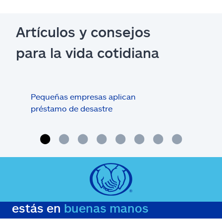
Artículos y consejos
para la vida cotidiana
Pequeñas empresas aplican
Com
préstamo de desastre
resp
neg
estás en
buenas manos