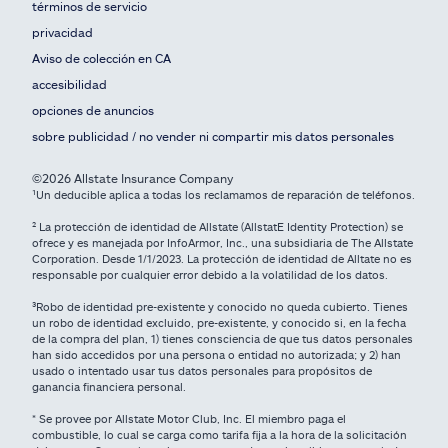
términos de servicio
privacidad
Aviso de colección en CA
accesibilidad
opciones de anuncios
sobre publicidad / no vender ni compartir mis datos personales
©2026 Allstate Insurance Company
¹Un deducible aplica a todas los reclamamos de reparación de teléfonos.
² La protección de identidad de Allstate (AllstatE Identity Protection) se
ofrece y es manejada por InfoArmor, Inc., una subsidiaria de The Allstate
Corporation. Desde 1/1/2023. La protección de identidad de Alltate no es
responsable por cualquier error debido a la volatilidad de los datos.
³Robo de identidad pre-existente y conocido no queda cubierto. Tienes
un robo de identidad excluido, pre-existente, y conocido si, en la fecha
de la compra del plan, 1) tienes consciencia de que tus datos personales
han sido accedidos por una persona o entidad no autorizada; y 2) han
usado o intentado usar tus datos personales para propósitos de
ganancia financiera personal.
* Se provee por Allstate Motor Club, Inc. El miembro paga el
combustible, lo cual se carga como tarifa fija a la hora de la solicitación