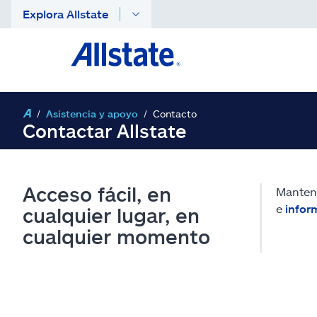
Explora Allstate
Asistencia y apoyo
Contacto
Contactar Allstate
Acceso fácil, en
Mantent
e
infor
cualquier lugar, en
cualquier momento