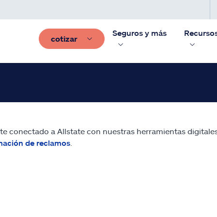
Seguros y más
Recurso
cotizar
e conectado a Allstate con nuestras herramientas digitales
mación de reclamos
.