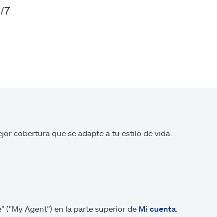
4/7
or cobertura que se adapte a tu estilo de vida.
” ("My Agent") en la parte superior de
Mi cuenta
.