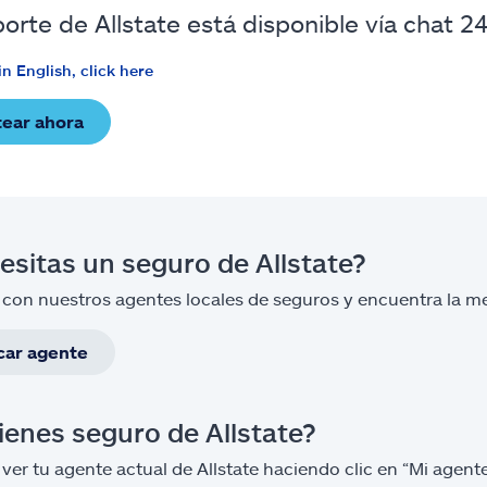
porte de Allstate está disponible vía chat 2
in English, click here
tear ahora
esitas un seguro de Allstate?
 con nuestros agentes locales de seguros y encuentra la mej
car agente
tienes seguro de Allstate?
ver tu agente actual de Allstate haciendo clic en “Mi agente