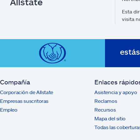
Allstate
Esta di
visita 
está
Compañía
Enlaces rápido
Corporación de Allstate
Asistencia y apoyo
Empresas suscritoras
Reclamos
Empleo
Recursos
Mapa del sitio
Todas las cobertura