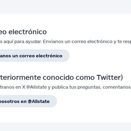
eo electrónico
 aquí para ayudar. Envíanos un correo electrónico y te re
anos un correo electrónico
nteriormente conocido como Twitter)
ranos en X @Allstate y publica tus preguntas, comentarios
nosotros en @Allstate