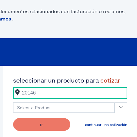
o documentos relacionados con facturación o reclamos,
lamos
.
seleccionar un producto para
cotizar
Select a Product
ir
continuar una cotización