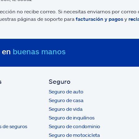
rección no recibe correo. Si necesitas enviarnos por corre
nuestras páginas de soporte para
facturación y pagos
y
rec
s en
buenas manos
s
Seguro
Seguro de auto
Seguro de casa
Seguro de vida
Seguro de inquilinos
s de seguros
Seguro de condominio
Seguro de motocicleta