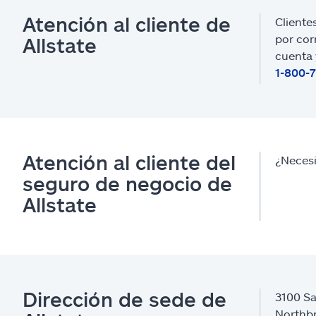
Atención al cliente de
Cliente
por cor
Allstate
cuenta 
1-800-
Atención al cliente del
¿Necesi
seguro de negocio de
Allstate
Dirección de sede de
3100 S
Northbr