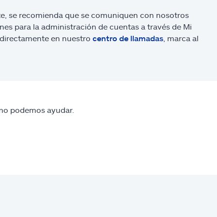
tate, se recomienda que se comuniquen con nosotros
ones para la administración de cuentas a través de Mi
en directamente en nuestro
centro de llamadas
, marca al
o podemos ayudar.